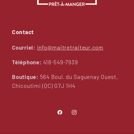
Contact
Courriel:
info@maitretraiteur.com
Téléphone:
418-549-7939
Boutique:
564 Boul. du Saguenay Ouest,
Chicoutimi (QC) G7J 1H4
Facebook
Instagram