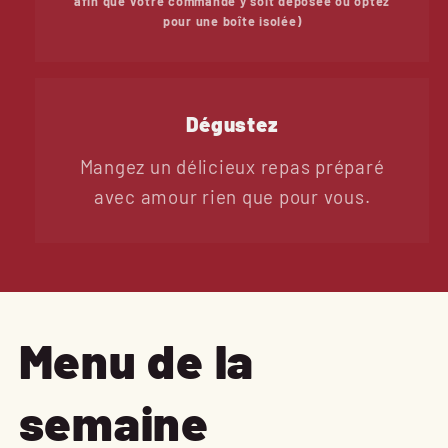
afin que votre commande y soit déposée ou optez
pour une boîte isolée)
Dégustez
Mangez un délicieux repas préparé
avec amour rien que pour vous.
Menu de la
semaine