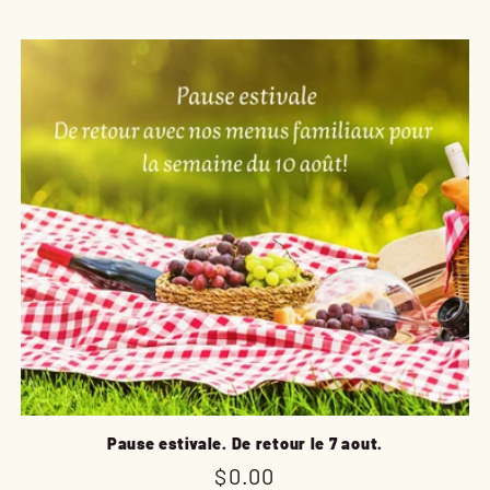
Pause estivale. De retour le 7 aout.
Prix
$0.00